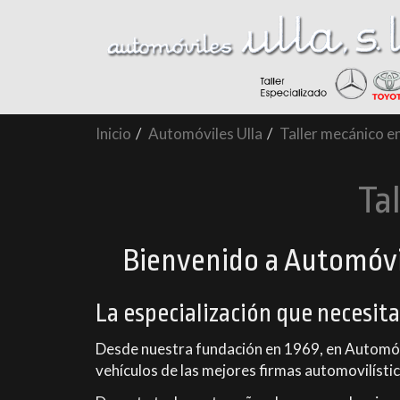
Inicio
Automóviles Ulla
Taller mecánico e
Ta
Bienvenido a Automóvile
La especialización que necesit
Desde nuestra fundación en 1969, en Automóvil
vehículos de las mejores firmas automovilístic