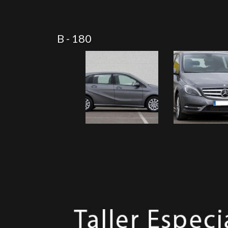
B - 180