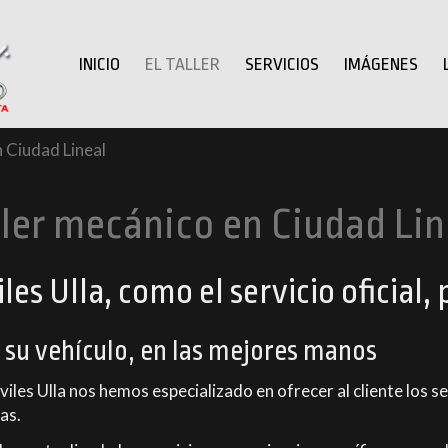
INICIO
EL TALLER
SERVICIOS
IMÁGENES
n Ciudad Lineal
ller mecánico en Ciudad Lin
s Ulla, como el servicio oficial, 
a su vehículo, en las mejores manos
es Ulla nos hemos especializado en ofrecer al cliente los s
as.