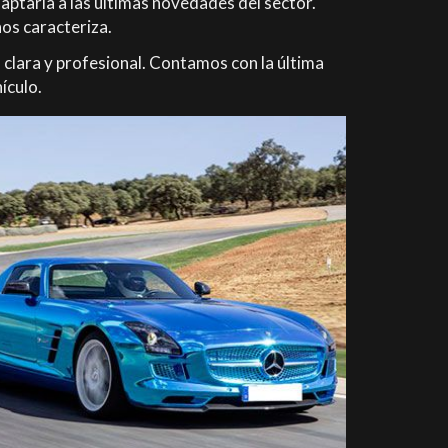
aptarla a las últimas novedades del sector.
nos caracteriza.
 clara y profesional. Contamos con la última
ículo.