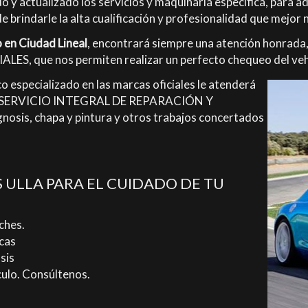
 actualizado los servicios y maquinaria específica, para ad
brindarle la alta cualificación y profesionalidad que mejor 
o en Ciudad Lineal
, encontrará siempre una atención honrada,
S, que nos permiten realizar un perfecto chequeo del veh
 especializado en las marcas oficiales le atenderá
mos SERVICIO INTEGRAL DE REPARACIÓN Y
sis, chapa y pintura y otros trabajos concertados
ULLA PARA EL CUIDADO DE TU
ches.
cas
sis
culo. Consúltenos.