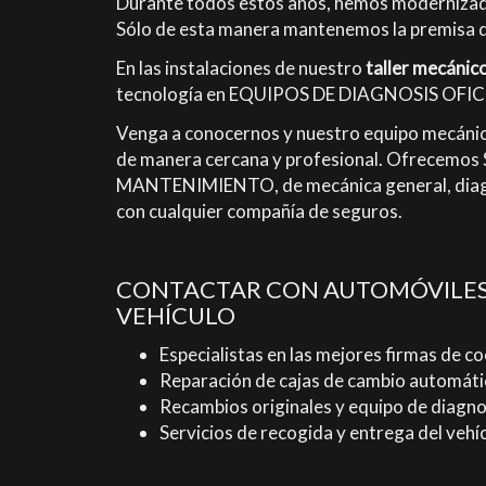
Durante todos estos años, hemos modernizado y
Sólo de esta manera mantenemos la premisa de 
En las instalaciones de nuestro
taller mecánic
tecnología en EQUIPOS DE DIAGNOSIS OFICIALE
Venga a conocernos y nuestro equipo mecánico
de manera cercana y profesional. Ofrece
MANTENIMIENTO, de mecánica general, diagno
con cualquier compañía de seguros.
CONTACTAR CON AUTOMÓVILES 
VEHÍCULO
Especialistas en las mejores firmas de co
Reparación de cajas de cambio automáti
Recambios originales y equipo de diagno
Servicios de recogida y entrega del vehí