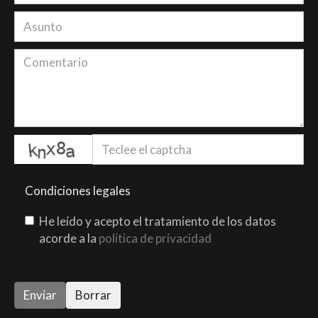
captcha
Condiciones legales
He leído y acepto el tratamiento de los datos
acorde a la
política de privacidad
Enviar
Borrar