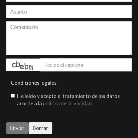
captcha
Condiciones legales
He leído y acepto el tratamiento de los datos
acorde a la
política de privacidad
Enviar
Borrar